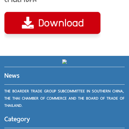
News
THE BOARDER TRADE GROUP SUBCOMMITTEE IN SOUTHERN CHINA,
THE THAI CHAMBER OF COMMERCE AND THE BOARD OF TRADE OF
THAILAND.
Category