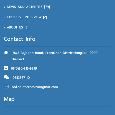
NEWS AND ACTIVITIES
[79]
EXCLUSIVE INTERVIEW
[2]
ABOUT US
[5]
Contact Info
150/2 Rajbopit Raod, Pranakhon District,Bangkok,10200
Thailand
66(0)80-815-9999
0652367110
bot.southernchina@gmail.com
Map